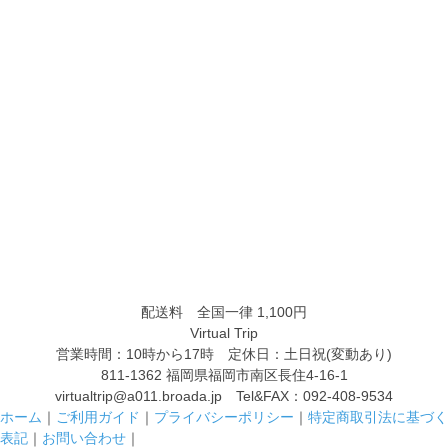
配送料
全国一律 1,100
円
Virtual Trip
営業時間：10時から17時 定休日：土日祝(変動あり)
811-1362 福岡県福岡市南区長住4-16-1
virtualtrip@a011.broada.jp Tel&FAX：
092-408-9534
ホーム
｜
ご利用ガイド
｜
プライバシーポリシー
｜
特定商取引法に基づく
表記
｜
お問い合わせ
｜