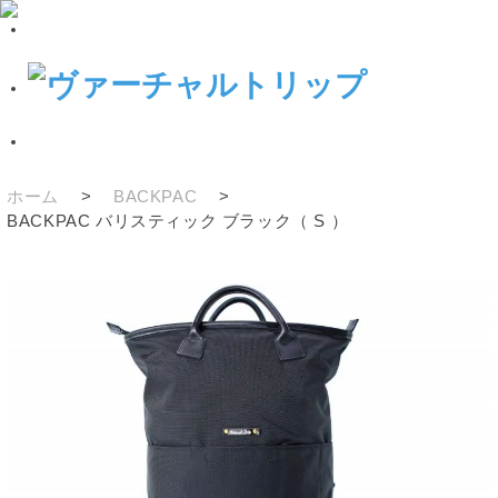
ホーム
>
BACKPAC
>
BACKPAC バリスティック ブラック（ S ）