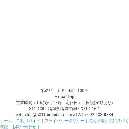
配送料
全国一律 1,100
円
Virtual Trip
営業時間：10時から17時 定休日：土日祝(変動あり)
811-1362 福岡県福岡市南区長住4-16-1
virtualtrip@a011.broada.jp Tel&FAX：
092-408-9534
ホーム
｜
ご利用ガイド
｜
プライバシーポリシー
｜
特定商取引法に基づく
表記
｜
お問い合わせ
｜