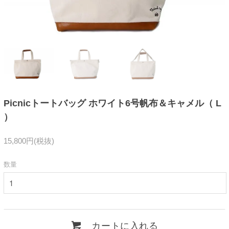
Picnicトートバッグ ホワイト6号帆布＆キャメル（ L
）
15,800円(税抜)
数量
カートに入れる