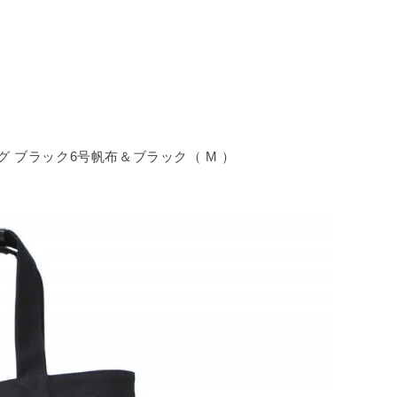
ッグ ブラック6号帆布＆ブラック（ M ）