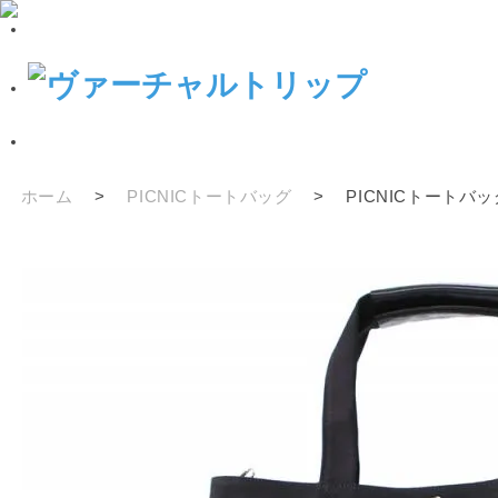
ホーム
>
PICNICトートバッグ
>
PICNICトートバ