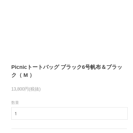
Picnicトートバッグ ブラック6号帆布＆ブラッ
ク（ M ）
13,800円(税抜)
数量