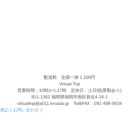
配送料
全国一律 1,100
円
Virtual Trip
営業時間：10時から17時 定休日：土日祝(変動あり)
811-1362 福岡県福岡市南区長住4-16-1
virtualtrip@a011.broada.jp Tel&FAX：
092-408-9534
表記
｜
お問い合わせ
｜